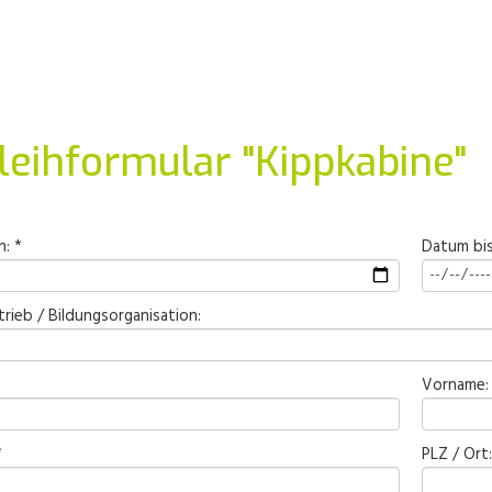
leihformular "Kippkabine"
: *
Datum bis
trieb / Bildungsorganisation:
Vorname:
*
PLZ / Ort: