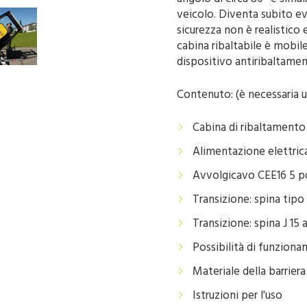
veicolo. Diventa subito ev
sicurezza non è realistico 
cabina ribaltabile è mobi
dispositivo antiribaltamen
Contenuto: (è necessaria 
Cabina di ribaltamento
Alimentazione elettric
Avvolgicavo CEE16 5 po
Transizione: spina tipo
Transizione: spina J 15 
Possibilità di funziona
Materiale della barriera
Istruzioni per l'uso