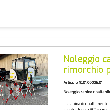
Noleggio ca
rimorchio 
Articolo 19.01.00025.01
Noleggio cabina ribaltabil
La cabina di ribaltamento 
angolo di circa 80° e simul