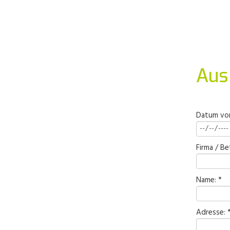
Aus
Datum von
Firma / Be
Name: *
Adresse: 