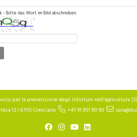
 - Bitte das Wort im Bild abschreiben.
vizio per la prevenzione degli infortuni nell'agricoltura (S
Pièza 12 | 6705 Cresciano
+41 91 851 90 90
spia@bu