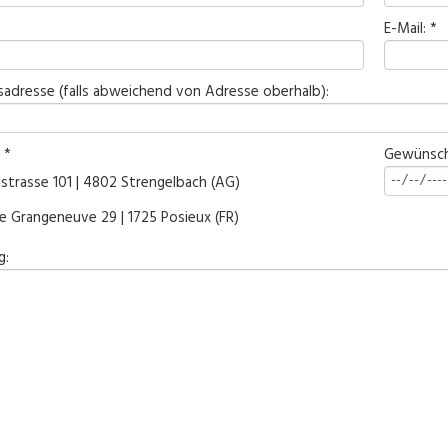
E-Mail: *
adresse (falls abweichend von Adresse oberhalb):
 *
Gewünsch
strasse 101 | 4802 Strengelbach (AG)
e Grangeneuve 29 | 1725 Posieux (FR)
g: