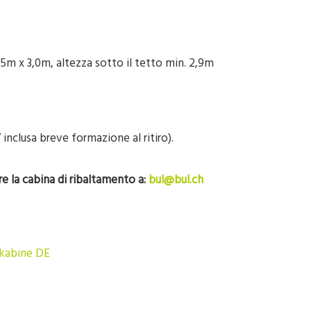
,5m x 3,0m, altezza sotto il tetto min. 2,9m
 inclusa breve formazione al ritiro).
e la cabina di ribaltamento a:
bul@bul.ch
pkabine DE