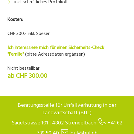
inkl. schriftliches Protokoll
Kosten:
CHF 300.- inkl. Spesen
Ich interessiere mich für einen Sicherheits-Check
"Familie"
(bitte Adressdaten ergänzen)
Nicht bestellbar
ab CHF 300.00
Beratungsstelle für Unfallverhütung in der
Landwirtschaft (BUL)
Sägetstrasse 101 | 4802 Strengelbach
+41 62
739 50 40
bul@bul.ch