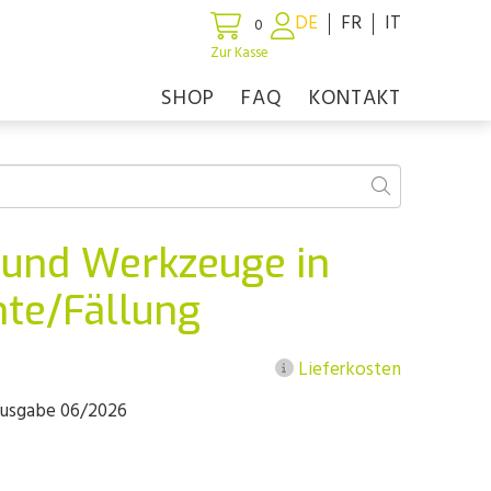
DE
FR
IT
0
Zur Kasse
SHOP
FAQ
KONTAKT
l und Werkzeuge in
nte/Fällung
Lieferkosten
 Ausgabe 06/2026