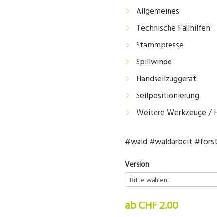
Allgemeines
Technische Fällhilfen
Stammpresse
Spillwinde
Handseilzuggerät
Seilpositionierung
Weitere Werkzeuge / H
#wald #waldarbeit #forst
Version
ab CHF 2.00