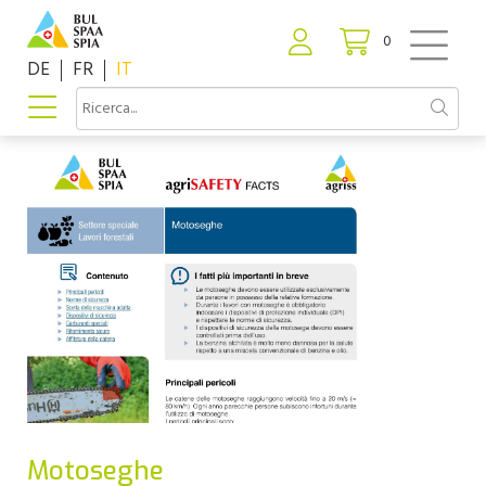
0
DE
FR
IT
Motoseghe