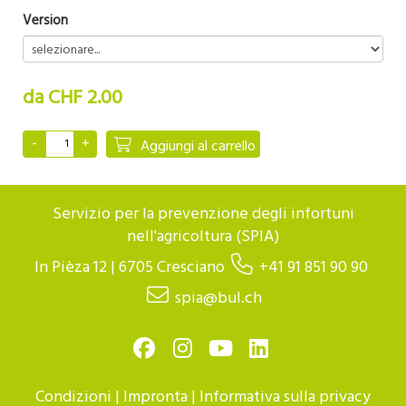
Version
da CHF 2.00
Aggiungi al carrello
Servizio per la prevenzione degli infortuni
nell'agricoltura (SPIA)
In Pièza 12 | 6705 Cresciano
+41 91 851 90 90
spia@bul.ch
Condizioni
|
Impronta
|
Informativa sulla privacy