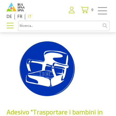
0
DE
FR
IT
Adesivo "Trasportare i bambini in