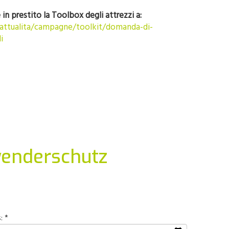
in prestito la Toolbox degli attrezzi a:
/attualita/campagne/toolkit/domanda-di-
i
wenderschutz
: *