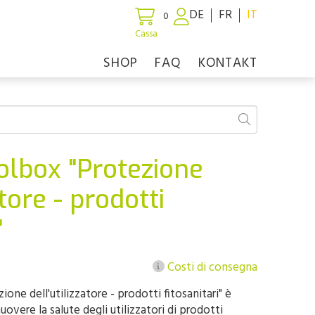
DE
FR
IT
0
Cassa
SHOP
FAQ
KONTAKT
olbox "Protezione
atore - prodotti
"
Costi di consegna
ione dell'utilizzatore - prodotti fitosanitari" è
overe la salute degli utilizzatori di prodotti