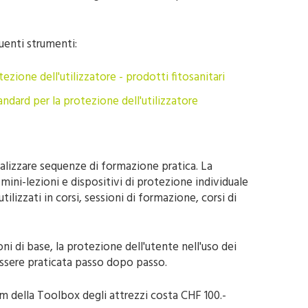
uenti strumenti:
tezione dell'utilizzatore - prodotti fitosanitari
dard per la protezione dell'utilizzatore
alizzare sequenze di formazione pratica. La
ini-lezioni e dispositivi di protezione individuale
ilizzati in corsi, sessioni di formazione, corsi di
oni di base, la protezione dell'utente nell'uso dei
essere praticata passo dopo passo.
um della Toolbox degli attrezzi costa CHF 100.-