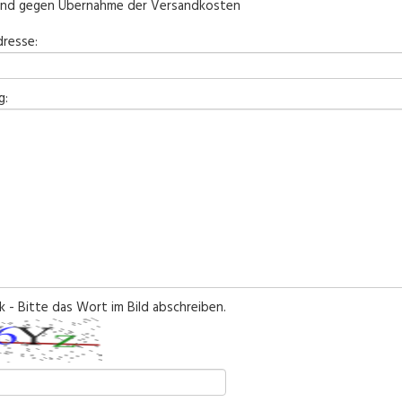
and gegen Übernahme der Versandkosten
resse:
g:
 - Bitte das Wort im Bild abschreiben.