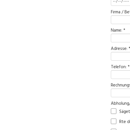
Firma / Be
Name: *
Adresse: 
Telefon: *
Rechnungs
Abholung/
Säget
Rte d