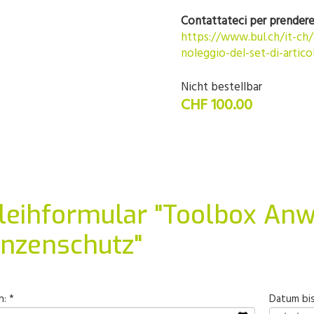
Contattateci per prendere 
https://www.bul.ch/it-ch
noleggio-del-set-di-articol
Nicht bestellbar
CHF 100.00
leihformular "Toolbox An
anzenschutz"
: *
Datum bis