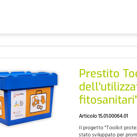
Prestito To
dell'utilizz
fitosanitari
Articolo 15.01.00064.01
Il progetto "Toolkit protez
stato sviluppato per promu