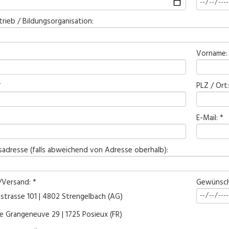
trieb / Bildungsorganisation:
Vorname:
*
PLZ / Ort:
E-Mail: *
adresse (falls abweichend von Adresse oberhalb):
Versand: *
Gewünsch
strasse 101 | 4802 Strengelbach (AG)
e Grangeneuve 29 | 1725 Posieux (FR)