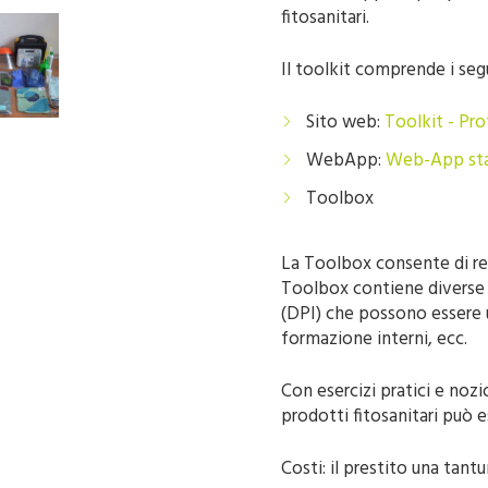
fitosanitari.
Il toolkit comprende i seg
Sito web:
Toolkit - Pro
WebApp:
Web-App stan
Toolbox
La Toolbox consente di re
Toolbox contiene diverse m
(DPI) che possono essere ut
formazione interni, ecc.
Con esercizi pratici e nozi
prodotti fitosanitari può 
Costi: il prestito una tant