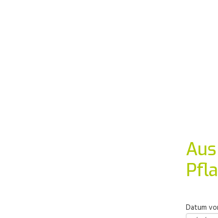
Aus
Pfl
Datum von