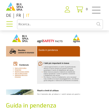
0
DE
FR
IT
Guida in pendenza