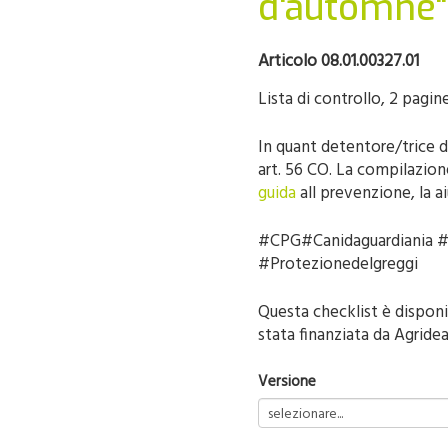
d'automne"
Articolo 08.01.00327.01
Lista di controllo, 2 pagi
In quant detentore/trice d
art. 56 CO. La compilazion
guida
all prevenzione, la a
#CPG#Canidaguardiania #G
#Protezionedelgreggi
Questa checklist è disponi
stata finanziata da Agrid
Versione