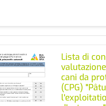
Lista di con
valutazione 
cani da pro
(CPG) "Pât
l'exploitat