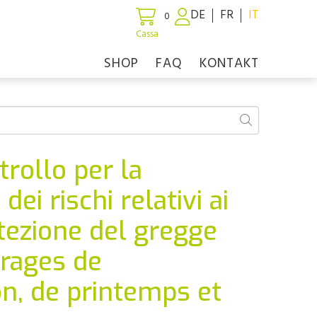
DE
FR
IT
0
Cassa
SHOP
FAQ
KONTAKT
trollo per la
dei rischi relativi ai
tezione del gregge
urages de
ion, de printemps et