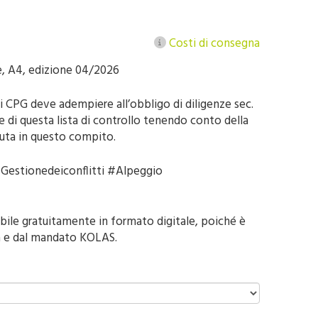
Costi di consegna
ne, A4, edizione 04/2026
i CPG deve adempiere all’obbligo di diligenze sec.
e di questa lista di controllo tenendo conto della
iuta in questo compito.
estionedeiconflitti #Alpeggio
bile gratuitamente in formato digitale, poiché è
ea e dal mandato KOLAS.