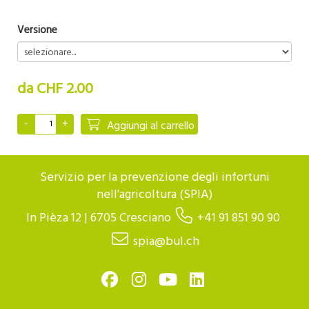
Versione
da CHF 2.00
Aggiungi al carrello
Servizio per la prevenzione degli infortuni
nell'agricoltura (SPIA)
In Pièza 12 | 6705 Cresciano
+41 91 851 90 90
spia@bul.ch