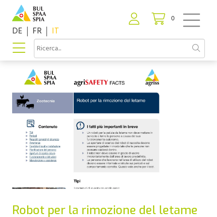
0
DE
FR
IT
Robot per la rimozione del letame