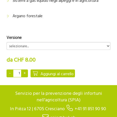
Sistemi a gas liquido negli alpeggi e in agricoltura
Argano forestale
Versione
da CHF 8.00
Aggiungi al carrello
Servizio per la prevenzione degli infortuni
nell'agricoltura (SPIA)
In Pièza 12 | 6705 Cresciano
+41 91 851 90 90