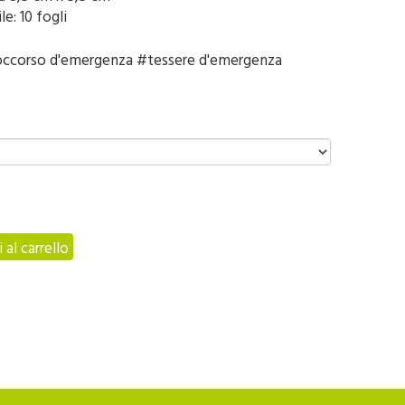
e: 10 fogli
occorso d'emergenza #tessere d'emergenza
 al carrello