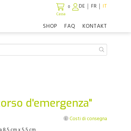
DE
FR
IT
0
Cassa
SHOP
FAQ
KONTAKT
corso d'emergenza"
Costi di consegna
a 8,5 cm x 5,5 cm