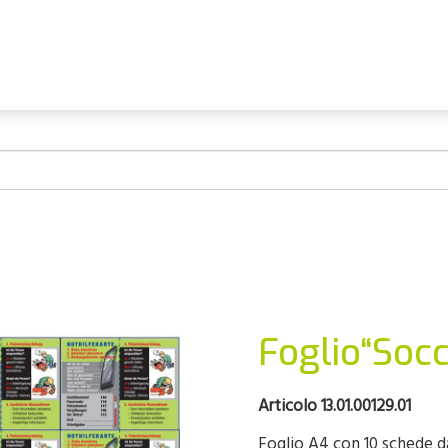
Foglio“Soc
Articolo 13.01.00129.01
Foglio A4 con 10 schede d