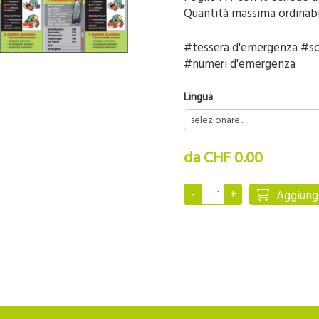
Quantità massima ordinabil
#tessera d'emergenza #s
#numeri d'emergenza
Lingua
da CHF 0.00
Aggiungi