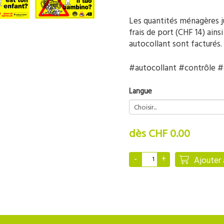
Les quantités ménagères ju
frais de port (CHF 14) ains
autocollant sont facturés.
#autocollant #contrôle #
Langue
dès CHF 0.00
Ajouter 