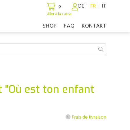
DE
FR
IT
0
Aller à la caisse
SHOP
FAQ
KONTAKT
 "Où est ton enfant
Frais de livraison