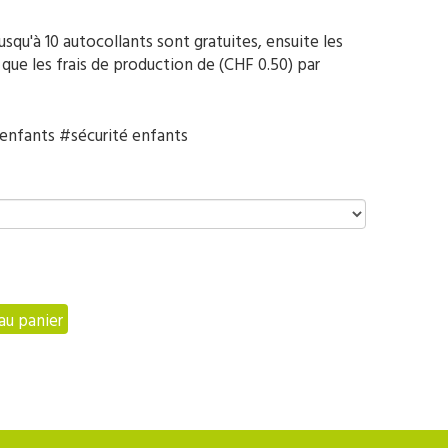
squ'à 10 autocollants sont gratuites, ensuite les
i que les frais de production de (CHF 0.50) par
enfants #sécurité enfants
au panier