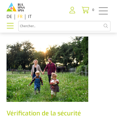
0
DE
FR
IT
Vérification de la sécurité