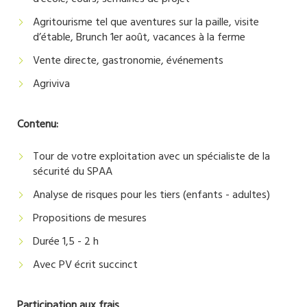
Agritourisme tel que aventures sur la paille, visite
d’étable, Brunch 1er août, vacances à la ferme
Vente directe, gastronomie, événements
Agriviva
Contenu:
Tour de votre exploitation avec un spécialiste de la
sécurité du SPAA
Analyse de risques pour les tiers (enfants - adultes)
Propositions de mesures
Durée 1,5 - 2 h
Avec PV écrit succinct
Participation aux frais