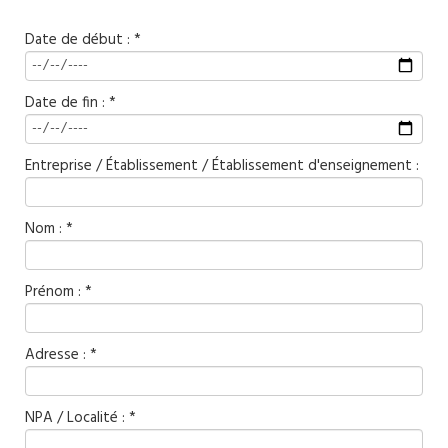
Date de début : *
Date de fin : *
Entreprise / Établissement / Établissement d'enseignement :
Nom : *
Prénom : *
Adresse : *
NPA / Localité : *