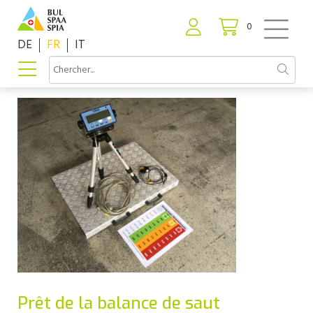
0
DE
FR
IT
Prêt de la balance de saut