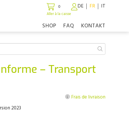
DE
FR
IT
0
Aller à la caisse
SHOP
FAQ
KONTAKT
onforme – Transport
Frais de livraison
rsion 2023