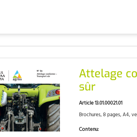
Attelage c
sûr
Article 13.01.00021.01
Brochures, 8 pages, A4, ve
Contenu: