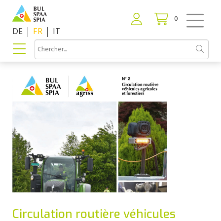
0
DE
FR
IT
Circulation routière véhicules