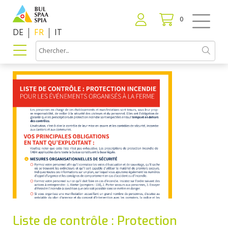
0
DE
FR
IT
Liste de contrôle : Protection